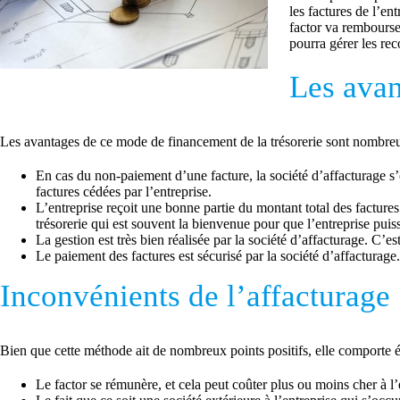
les factures de l’en
factor va rembourser
pourra gérer les re
Les avan
Les avantages de ce mode de financement de la trésorerie sont nombreux
En cas du non-paiement d’une facture, la société d’affacturage s’o
factures cédées par l’entreprise.
L’entreprise reçoit une bonne partie du montant total des facture
trésorerie qui est souvent la bienvenue pour que l’entreprise puis
La gestion est très bien réalisée par la société d’affacturage. C’e
Le paiement des factures est sécurisé par la société d’affacturage.
Inconvénients de l’affacturage
Bien que cette méthode ait de nombreux points positifs, elle comporte é
Le factor se rémunère, et cela peut coûter plus ou moins cher à l’e