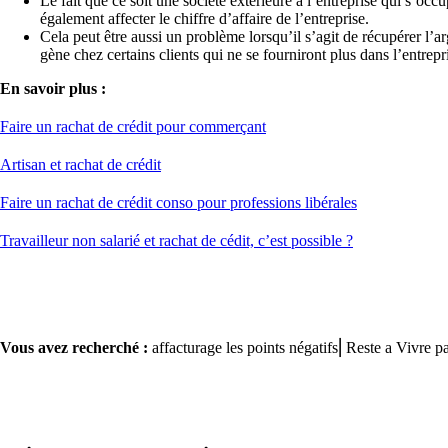
Le fait que ce soit une société extérieure à l’entreprise qui s’occ
également affecter le chiffre d’affaire de l’entreprise.
Cela peut être aussi un problème lorsqu’il s’agit de récupérer l’
gène chez certains clients qui ne se fourniront plus dans l’entrepri
En savoir plus :
Faire un rachat de crédit pour commerçant
Artisan et rachat de crédit
Faire un rachat de crédit conso pour professions libérales
Travailleur non salarié et rachat de cédit, c’est possible ?
Vous avez recherché :
affacturage les points négatifs⎢Reste a Vivre p