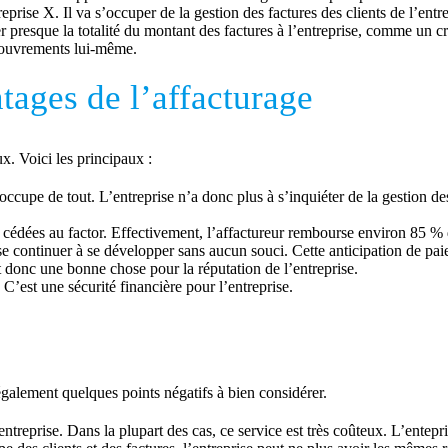
treprise X. Il va s’occuper de la gestion des factures des clients de l’ent
 presque la totalité du montant des factures à l’entreprise, comme un cré
couvrements lui-même.
tages de l’affacturage
. Voici les principaux :
ccupe de tout. L’entreprise n’a donc plus à s’inquiéter de la gestion des
s cédées au factor. Effectivement, l’affactureur rembourse environ 85 % 
se continuer à se développer sans aucun souci. Cette anticipation de paie
st donc une bonne chose pour la réputation de l’entreprise.
 C’est une sécurité financière pour l’entreprise.
galement quelques points négatifs à bien considérer.
ntreprise. Dans la plupart des cas, ce service est très coûteux. L’entepri