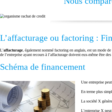
Nous comparo
L’affacturage ou factoring : Fin
L’
affacturage
, également nommé factoring en anglais, est un mode de
de l’entreprise ayant recours à l’affacturage doivent eux-même être des
Schéma de financement
Une entreprise peut 
En terme plus simpl
La société X génère
L’entreprise X peut