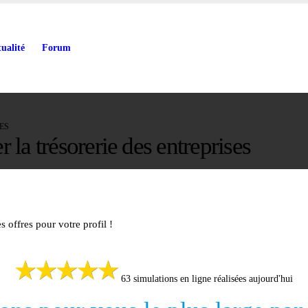
tualité
Forum
ES
r la trésorerie des entreprises
 offres pour votre profil !
63 simulations en ligne réalisées aujourd'hui