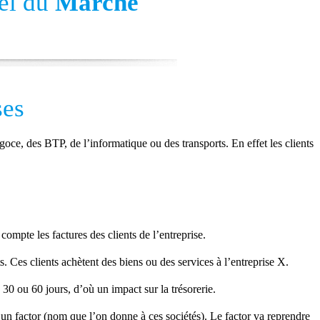
nel du
Marché
ses
ce, des BTP, de l’informatique ou des transports. En effet les clients
compte les factures des clients de l’entreprise.
 Ces clients achètent des biens ou des services à l’entreprise X.
30 ou 60 jours, d’où un impact sur la trésorerie.
 un factor (nom que l’on donne à ces sociétés). Le factor va reprendre