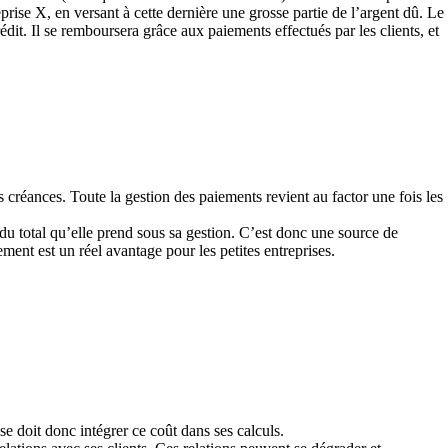
reprise X, en versant à cette dernière une grosse partie de l’argent dû. Le
dit. Il se remboursera grâce aux paiements effectués par les clients, et
 créances. Toute la gestion des paiements revient au factor une fois les
du total qu’elle prend sous sa gestion. C’est donc une source de
ment est un réel avantage pour les petites entreprises.
se doit donc intégrer ce coût dans ses calculs.