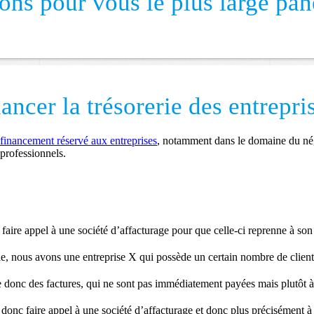
ns pour vous le plus large pa
ancer la trésorerie des entrepri
financement réservé aux entreprises
, notamment dans le domaine du négo
 professionnels.
faire appel à une société d’affacturage pour que celle-ci reprenne à son 
e, nous avons une entreprise X qui possède un certain nombre de clients.
 donc des factures, qui ne sont pas immédiatement payées mais plutôt à 
 donc faire appel à une société d’affacturage et donc plus précisément à