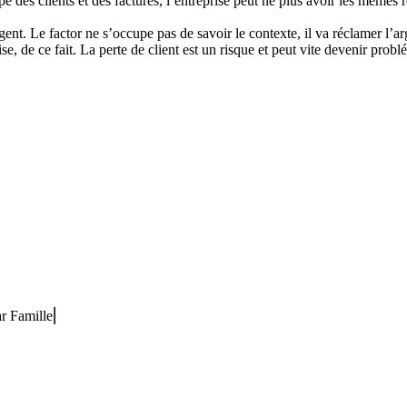
upe des clients et des factures, l’entreprise peut ne plus avoir les mêmes 
argent. Le factor ne s’occupe pas de savoir le contexte, il va réclamer l
se, de ce fait. La perte de client est un risque et peut vite devenir prob
ar Famille⎢