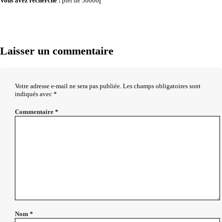
Vous avez recherché :
prêt de 50000⎢
Laisser un commentaire
Votre adresse e-mail ne sera pas publiée.
Les champs obligatoires sont
indiqués avec
*
Commentaire
*
Nom
*