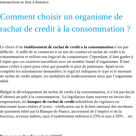
transactions se font à distance.
Comment choisir un organisme de
rachat de credit à la consommation ?
Le choix d’un
établissement de rachat de credit a la consommation
n’est pas
difficile : il suffit de se connecter à un site de courtier en rachat de credit à la
consommation et utiliser son logiciel de comparaison. Cependant, il faut garder à
l’esprit que ces courtiers travaillent avec un nombre limité d’organismes. Il faut
ainsi veiller à opter pour celui qui possède le plus de partenaire. Après avoir
complété les informations demandées, le logiciel indiquera le type et le montant
de rachat de credit adapté, les modalités de remboursement ainsi que l’organisme
idéal.
Malgré le développement du rachat de credit à la consommation, il n’est pas facile
d’obtenir un prêt à la consommation. La législation étant souvent en faveur des
emprunteurs, les
banques de rachat de credit
redoublent de vigilence en
durcissant leurs critères d’octroi : vérification sur le fichier national des incidents
de paiement édité par la Banque de France, ancienneté de l’emploi et de la
fonction, revenus stables, taux d’endettement inférieur à 25% et non à 30% …etc.