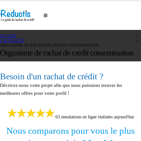
ACCUEIL
L'ACTUALITÉ
ORGANISME DE RACHAT DE CREDIT CONSOMMATION
Organisme de rachat de credit consommation
Besoin d'un rachat de crédit ?
Décrivez-nous votre projet afin que nous puissions trouver les
meilleures offres pour votre profil !
63 simulations en ligne réalisées aujourd'hui
Nous comparons pour vous le plus