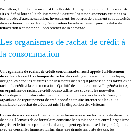
Par ailleur, le remboursement est très flexible. Bien qu’un montant de mensualité
ait été défini lors de l’établissement du contrat, les remboursements anticipés ne
font l’objet d’aucune sanction. Inversement, les retards de paiement sont autorisés
dans certaines limites. Enfin, l’emprunteur bénéficie de sept jours de délai de
rétractation à compter de l’acceptation de la demande.
Les organismes de rachat de crédit à
la consommation
Un
organisme de rachat de crédit consommation
aussi appelé
établissement
de rachat de crédit
ou
banque de rachat de crédit
, comme son nom l’indique,
désigne les banques et autres établissements de prêt qui proposent des formules de
rachat de crédit à la consommation. Qualifié de banque « nouvelle génération »,
un organisme de rachat de crédit conso utilise très souvent les nouvelles
technologies de l’information pour communiquer avec sa clientèle. Ainsi, un
organisme de regroupement de credit possède un site internet sur lequel un
simulateur de rachat de crédit est mis à la disposition des visiteurs.
Ce simulateur comprend des calculettes financières et un formulaire de demande
de devis. L’envois de ce formulaire constitue le premier contact entre l’organisme
de prêts et le futur emprunteur. Le dialogue peut également se faire par téléphone
avec un conseiller financier. Enfin, dans une grande majorité des cas, les