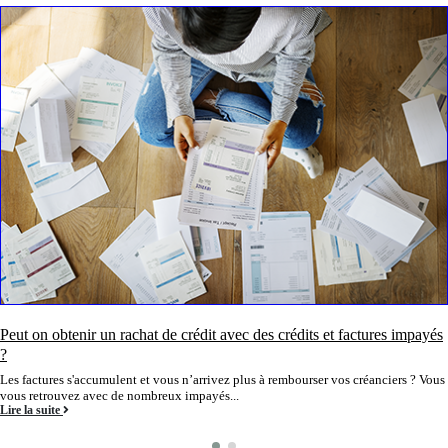
Coronavirus : peut-on reporter ou suspendre ses mensualités de cr
payés
Le Coronavirus est une épidémie mortelle qui a frappé le monde depuis la fi
2021. Il est apparu...
? Vous
Lire la suite