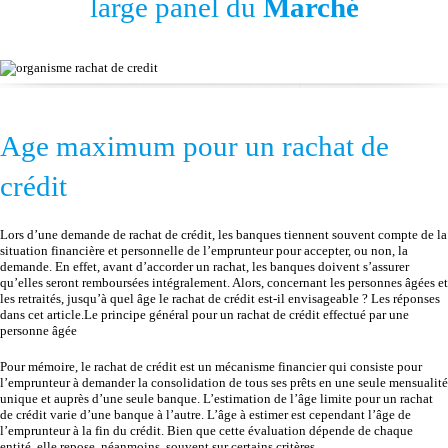
large panel du
Marché
Age maximum pour un rachat de
crédit
Lors d’une demande de rachat de crédit, les banques tiennent souvent compte de la
situation financière et personnelle de l’emprunteur pour accepter, ou non, la
demande. En effet, avant d’accorder un rachat, les banques doivent s’assurer
qu’elles seront remboursées intégralement. Alors, concernant les personnes âgées et
les retraités, jusqu’à quel âge le rachat de crédit est-il envisageable ? Les réponses
dans cet article.Le principe général pour un rachat de crédit effectué par une
personne âgée
Pour mémoire, le rachat de crédit est un mécanisme financier qui consiste pour
l’emprunteur à demander la consolidation de tous ses prêts en une seule mensualité
unique et auprès d’une seule banque. L’estimation de l’âge limite pour un rachat
de crédit varie d’une banque à l’autre. L’âge à estimer est cependant l’âge de
l’emprunteur à la fin du crédit. Bien que cette évaluation dépende de chaque
entité, elle repose, néanmoins, souvent sur certains critères.