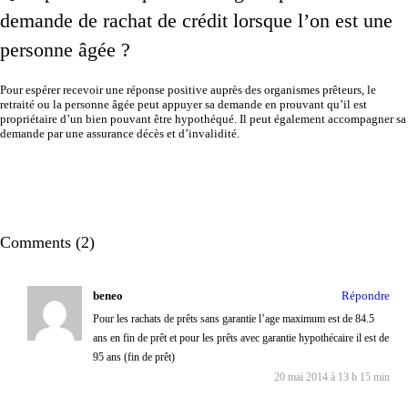
demande de rachat de crédit lorsque l’on est une
personne âgée ?
Pour espérer recevoir une réponse positive auprès des organismes prêteurs, le
retraité ou la personne âgée peut appuyer sa demande en prouvant qu’il est
propriétaire d’un bien pouvant être hypothéqué. Il peut également accompagner sa
demande par une assurance décès et d’invalidité.
Comments (2)
beneo
Répondre
Pour les rachats de prêts sans garantie l’age maximum est de 84.5
ans en fin de prêt et pour les prêts avec garantie hypothécaire il est de
95 ans (fin de prêt)
20 mai 2014 à 13 h 15 min