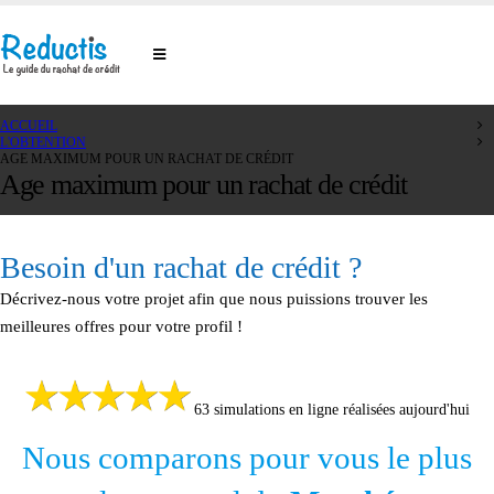
ACCUEIL
L'OBTENTION
AGE MAXIMUM POUR UN RACHAT DE CRÉDIT
Age maximum pour un rachat de crédit
Besoin d'un rachat de crédit ?
Décrivez-nous votre projet afin que nous puissions trouver les
meilleures offres pour votre profil !
63 simulations en ligne réalisées aujourd'hui
Nous comparons pour vous le plus