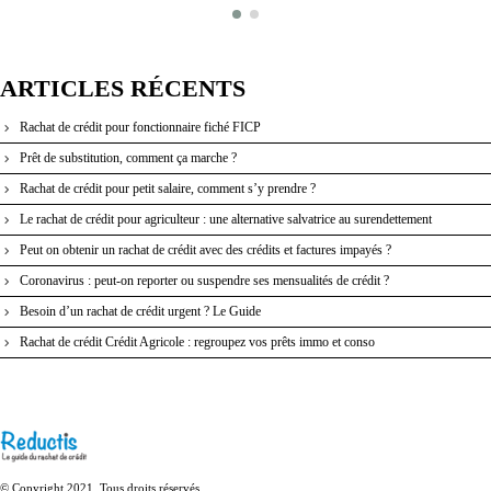
ARTICLES RÉCENTS
Rachat de crédit pour fonctionnaire fiché FICP
Prêt de substitution, comment ça marche ?
Rachat de crédit pour petit salaire, comment s’y prendre ?
Le rachat de crédit pour agriculteur : une alternative salvatrice au surendettement
Peut on obtenir un rachat de crédit avec des crédits et factures impayés ?
Coronavirus : peut-on reporter ou suspendre ses mensualités de crédit ?
Besoin d’un rachat de crédit urgent ? Le Guide
Rachat de crédit Crédit Agricole : regroupez vos prêts immo et conso