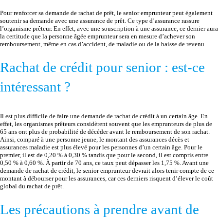
Pour renforcer sa demande de rachat de prêt, le senior emprunteur peut également
soutenir sa demande avec une assurance de prêt. Ce type d’assurance rassure
l’organisme prêteur. En effet, avec une souscription à une assurance, ce dernier aura
la certitude que la personne âgée emprunteur sera en mesure d’achever son
remboursement, même en cas d’accident, de maladie ou de la baisse de revenu.
Rachat de crédit pour senior : est-ce
intéressant ?
Il est plus difficile de faire une demande de rachat de crédit à un certain âge. En
effet, les organismes prêteurs considèrent souvent que les emprunteurs de plus de
65 ans ont plus de probabilité de décéder avant le remboursement de son rachat.
Ainsi, comparé à une personne jeune, le montant des assurances décès et
assurances maladie est plus élevé pour les personnes d’un certain âge. Pour le
premier, il est de 0,20 % à 0,30 % tandis que pour le second, il est compris entre
0,50 % à 0,60 %. À partir de 70 ans, ce taux peut dépasser les 1,75 %. Avant une
demande de rachat de crédit, le senior emprunteur devrait alors tenir compte de ce
montant à débourser pour les assurances, car ces derniers risquent d’élever le coût
global du rachat de prêt.
Les précautions à prendre avant de