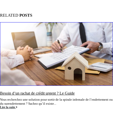
RELATED
POSTS
Rachat de crédit partiel : regrouper ses dettes intelligemment
Vous avez au moins 3 prêts à rembourser, voire plus ? Le rachat de crédit peut
vous aider à retrouver...
Lire la suite