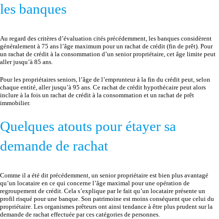
les banques
Au regard des critères d’évaluation cités précédemment, les banques considèrent
généralement à 75 ans l’âge maximum pour un rachat de crédit (fin de prêt). Pour
un rachat de crédit à la consommation d’un senior propriétaire, cet âge limite peut
aller jusqu’à 85 ans.
Pour les propriétaires seniors, l’âge de l’emprunteur à la fin du crédit peut, selon
chaque entité, aller jusqu’à 95 ans. Ce rachat de crédit hypothécaire peut alors
inclure à la fois un rachat de crédit à la consommation et un rachat de prêt
immobilier.
Quelques atouts pour étayer sa
demande de rachat
Comme il a été dit précédemment, un senior propriétaire est bien plus avantagé
qu’un locataire en ce qui concerne l’âge maximal pour une opération de
regroupement de crédit. Cela s’explique par le fait qu’un locataire présente un
profil risqué pour une banque. Son patrimoine est moins conséquent que celui du
propriétaire. Les organismes prêteurs ont ainsi tendance à être plus prudent sur la
demande de rachat effectuée par ces catégories de personnes.