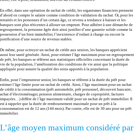
En effet, dans une opération de rachat de crédit, les organismes financiers prennent
d’abord en compte le salaire comme condition de validation du rachat. Or, pour les
retraités et les personnes d’un certain âge, ce revenu a tendance à baisser et les
banques sont plus réticentes à allouer un emprunt. Pour adhérer à une démarche de
regroupement, la personne âgée doit ainsi justifier d’une garantie solide comme la
possession d’un bien immobilier, l’inexistence d’enfant à charge ou encore la
justification d’une source de revenus stables.
De même, pour octroyer un rachat de crédit aux seniors, les banques apprécient
aussi leur santé générale. Ainsi, pour estimer l’âge maximum pour un regroupement
de prêt, les banques se réfèrent aux statistiques officielles concernant la durée de
vie de la population, l’amélioration des conditions de vie ainsi que la politique
appliquée pour assurer la qualité des soins apportés à la population.
Enfin, pour l’emprunteur senior, les banques se réfèrent à la durée du prêt pour
estimer l’âge limite pour un rachat de crédit. Ainsi, l’âge maximum pour un rachat
de crédit à la consommation (prêt automobile, prêt personnel, découvert bancaire,
achat d’électroménager, pension alimentaire, charges de copropriété, factures
impayées…) diffère de l’âge maximum validé pour un rachat de prêt immobilier. Il
est à rappeler que la durée de remboursement maximale pour un prêt à la
consommation est de 12 ans (144 mois). Par contre, elle est de 30 ans pour un prêt
immobilier.
L’âge moyen maximum considéré par