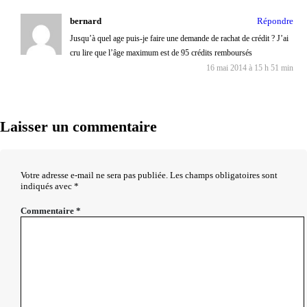
bernard
Répondre
Jusqu’à quel age puis-je faire une demande de rachat de crédit ? J’ai
cru lire que l’âge maximum est de 95 crédits remboursés
16 mai 2014 à 15 h 51 min
Laisser un commentaire
Votre adresse e-mail ne sera pas publiée.
Les champs obligatoires sont
indiqués avec
*
Commentaire
*